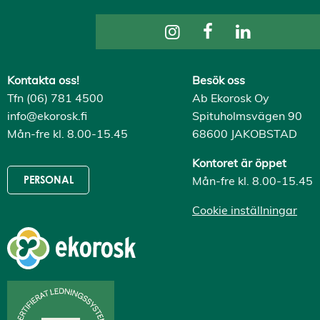
Kontakta oss!
Besök oss
Tfn (06) 781 4500
Ab Ekorosk Oy
info@ekorosk.fi
Spituholmsvägen 90
Mån-fre kl. 8.00-15.45
68600 JAKOBSTAD
Kontoret är öppet
Mån-fre kl. 8.00-15.45
PERSONAL
Cookie inställningar