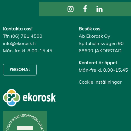
s
A
v
v
i
s
Kontakta oss!
Besök oss
a
a
Tfn (06) 781 4500
Ab Ekorosk Oy
l
info@ekorosk.fi
Spituholmsvägen 90
l
a
Mån-fre kl. 8.00-15.45
68600 JAKOBSTAD
A
c
Kontoret är öppet
c
e
Mån-fre kl. 8.00-15.45
PERSONAL
p
t
Cookie inställningar
e
r
a
a
l
l
a
c
o
o
k