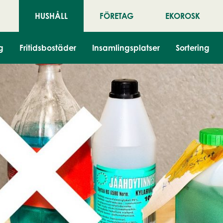
HUSHÅLL
FÖRETAG
EKOROSK
g
Fritidsbostäder
Insamlingsplatser
Sortering