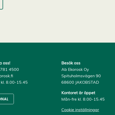
a oss!
Besök oss
) 781 4500
Ab Ekorosk Oy
rosk.fi
Spituholmsvägen 90
 kl. 8.00-15.45
68600 JAKOBSTAD
Kontoret är öppet
Mån-fre kl. 8.00-15.45
ONAL
Cookie inställningar