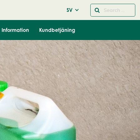
SV
Information
Kundbetjäning