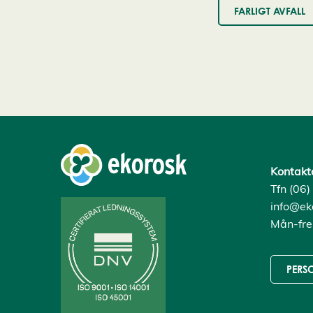
FARLIGT AVFALL
Kontakt
Tfn (06
info@eko
Mån-fre
PERS