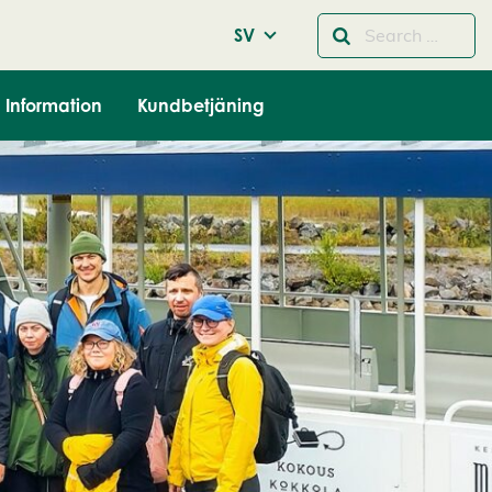
SV
Information
Kundbetjäning