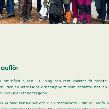
haufför
ll att hålla hjulen i rullning och rent konkret få arbeta
bjuder en intressant arbetsuppgift som chaufför hos en
Vi erbjuder ett heltidsjobb.
r vi dina kunskaper och din arbetsinsats. I din roll ingår i