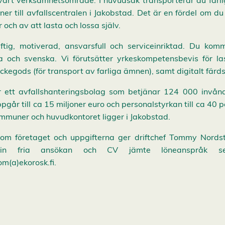
vårt verksamhetsområde. I huvudsak transporterar du farlig
ner till avfallscentralen i Jakobstad. Det är en fördel om d
 och av att lasta och lossa själv.
iftig, motiverad, ansvarsfull och serviceinriktad. Du kom
a och svenska. Vi förutsätter yrkeskompetensbevis för la
tyckegods (för transport av farliga ämnen), samt digitalt färds
 ett avfallshanteringsbolag som betjänar 124 000 invån
går till ca 15 miljoner euro och personalstyrkan till ca 40 
mmuner och huvudkontoret ligger i Jakobstad.
r om företaget och uppgifterna ger driftchef Tommy Nords
n fria ansökan och CV jämte löneanspråk se
om(a)ekorosk.fi.