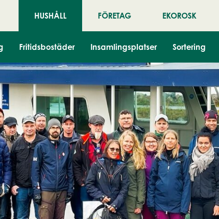
HUSHÅLL
FÖRETAG
EKOROSK
g
Fritidsbostäder
Insamlingsplatser
Sortering