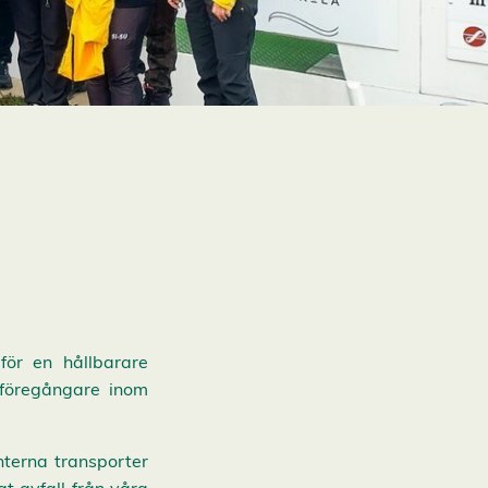
 för en hållbarare
 föregångare inom
nterna transporter