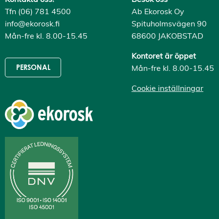
Tfn (06) 781 4500
Ab Ekorosk Oy
info@ekorosk.fi
Spituholmsvägen 90
Mån-fre kl. 8.00-15.45
68600 JAKOBSTAD
Kontoret är öppet
Mån-fre kl. 8.00-15.45
PERSONAL
Cookie inställningar