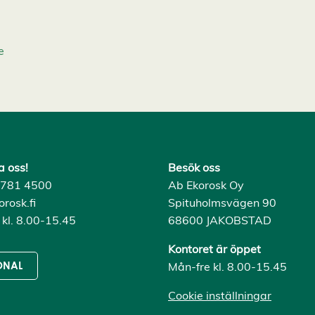
e
a oss!
Besök oss
) 781 4500
Ab Ekorosk Oy
rosk.fi
Spituholmsvägen 90
 kl. 8.00-15.45
68600 JAKOBSTAD
Kontoret är öppet
Mån-fre kl. 8.00-15.45
ONAL
Cookie inställningar