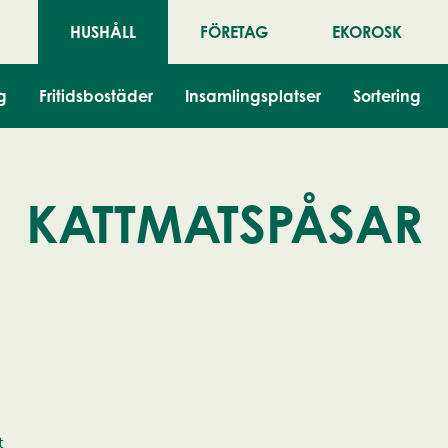
HUSHÅLL
FÖRETAG
EKOROSK
g
Fritidsbostäder
Insamlingsplatser
Sortering
KATTMATSPÅSAR
t