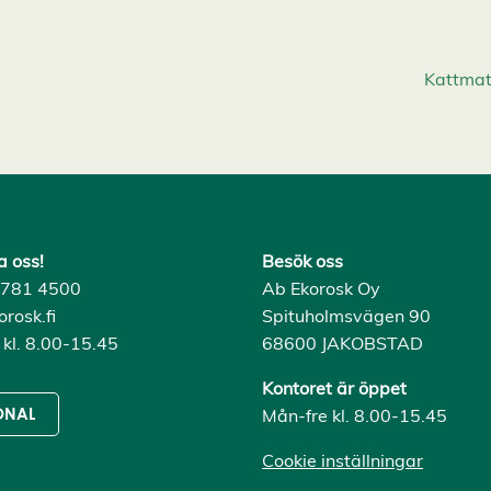
Kattmat
a oss!
Besök oss
) 781 4500
Ab Ekorosk Oy
rosk.fi
Spituholmsvägen 90
 kl. 8.00-15.45
68600 JAKOBSTAD
Kontoret är öppet
Mån-fre kl. 8.00-15.45
ONAL
Cookie inställningar