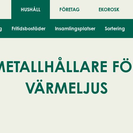
HUSHÅLL
FÖRETAG
EKOROSK
g
Fritidsbostäder
Insamlingsplatser
Sortering
METALLHÅLLARE FÖ
VÄRMELJUS