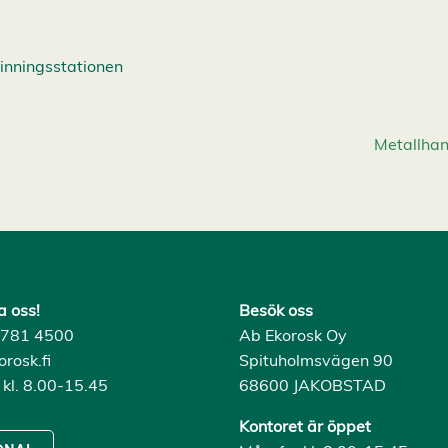
inningsstationen
Metallhan
a oss!
Besök oss
) 781 4500
Ab Ekorosk Oy
rosk.fi
Spituholmsvägen 90
 kl. 8.00-15.45
68600 JAKOBSTAD
Kontoret är öppet