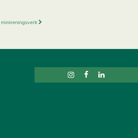
minireningsverk