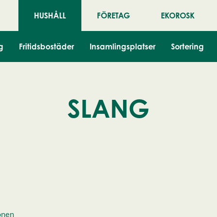
HUSHÅLL
FÖRETAG
EKOROSK
g
Fritidsbostäder
Insamlingsplatser
Sortering
SLANG
onen