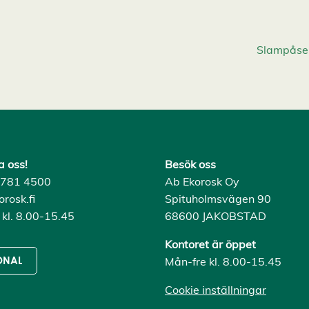
Slampåse 
a oss!
Besök oss
) 781 4500
Ab Ekorosk Oy
rosk.fi
Spituholmsvägen 90
 kl. 8.00-15.45
68600 JAKOBSTAD
Kontoret är öppet
Mån-fre kl. 8.00-15.45
ONAL
Cookie inställningar