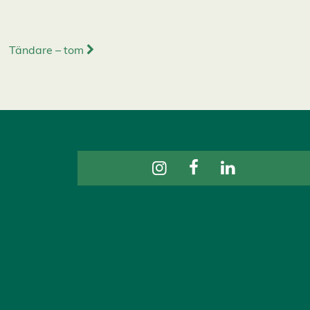
Tändare – tom