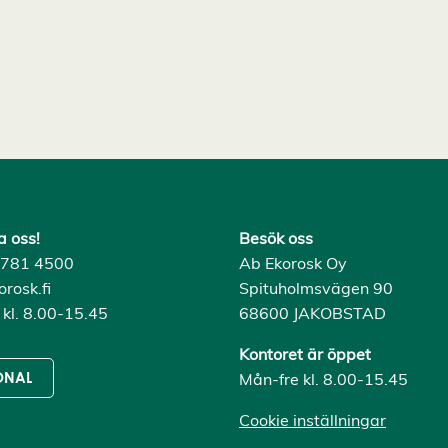
a oss!
Besök oss
) 781 4500
Ab Ekorosk Oy
rosk.fi
Spituholmsvägen 90
 kl. 8.00-15.45
68600 JAKOBSTAD
Kontoret är öppet
Mån-fre kl. 8.00-15.45
ONAL
Cookie inställningar