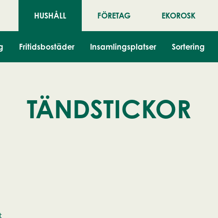
HUSHÅLL
FÖRETAG
EKOROSK
g
Fritidsbostäder
Insamlingsplatser
Sortering
TÄNDSTICKOR
t