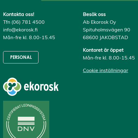
Kontakta oss!
Besök oss
Tfn (06) 781 4500
Ab Ekorosk Oy
info@ekorosk.fi
Spituholmsvägen 90
Mån-fre kl. 8.00-15.45
68600 JAKOBSTAD
Kontoret är öppet
Mån-fre kl. 8.00-15.45
PERSONAL
Cookie inställningar