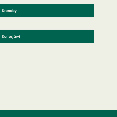
Kronoby
Kortesjärvi