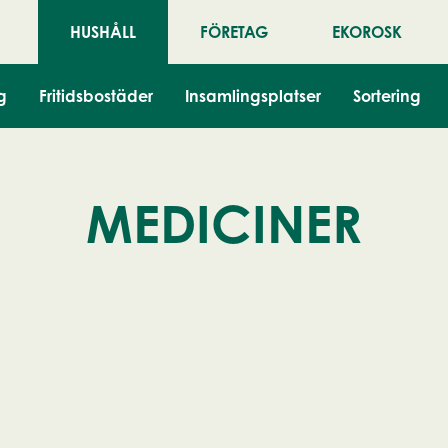
HUSHÅLL
FÖRETAG
EKOROSK
g
Fritidsbostäder
Insamlingsplatser
Sortering
MEDICINER