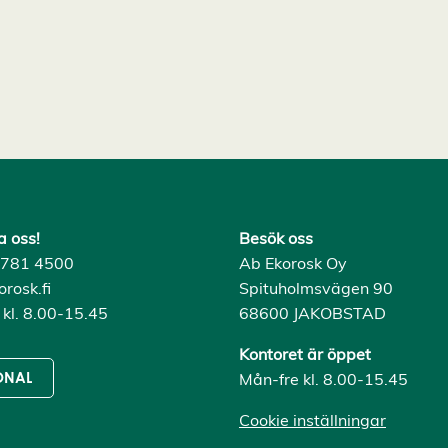
a oss!
Besök oss
) 781 4500
Ab Ekorosk Oy
rosk.fi
Spituholmsvägen 90
 kl. 8.00-15.45
68600 JAKOBSTAD
Kontoret är öppet
Mån-fre kl. 8.00-15.45
ONAL
Cookie inställningar