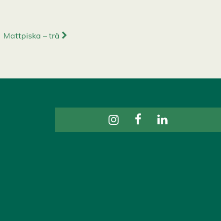
Mattpiska – trä