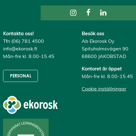
Kontakta oss!
Besök oss
Tfn (06) 781 4500
Ab Ekorosk Oy
info@ekorosk.fi
Spituholmsvägen 90
Mån-fre kl. 8.00-15.45
68600 JAKOBSTAD
Kontoret är öppet
Mån-fre kl. 8.00-15.45
PERSONAL
Cookie inställningar